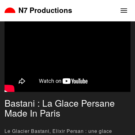
N7 Productions
Navig
Bastani : La Glace Persane
Made In Paris
Le Glacier Bastani, Elixir Persan : une glace