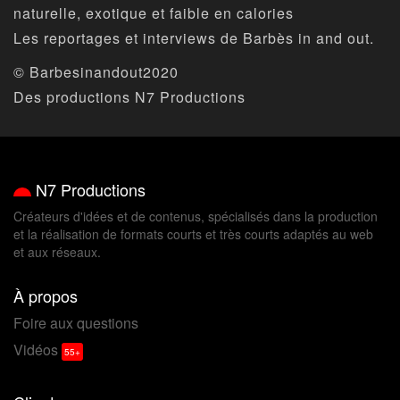
naturelle, exotique et faible en calories
Les reportages et interviews de Barbès in and out.
© Barbesinandout2020
Des productions N7 Productions
N7 Productions
Créateurs d'idées et de contenus, spécialisés dans la production
et la réalisation de formats courts et très courts adaptés au web
et aux réseaux.
À propos
Foire aux questions
Vidéos