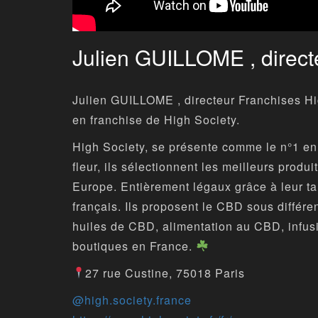
Julien GUILLOME , direct
Julien GUILLOME , directeur Franchises Hi
en franchise de High Society.
High Society, se présente comme le n°1 en
fleur, ils sélectionnent les meilleurs prod
Europe. Entièrement légaux grâce à leur ta
français. Ils proposent le CBD sous différ
huiles de CBD, alimentation au CBD, infus
boutiques en France.
27 rue Custine, 75018 Paris
@high.society.france