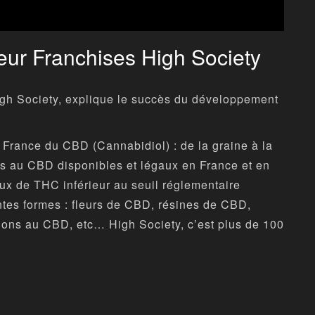
eur Franchises High Society
gh Society, explique le succès du développement
 France du CBD (Cannabidiol) : de la graine à la
uits au CBD disponibles et légaux en France et en
ux de THC inférieur au seuil réglementaire
entes formes : fleurs de CBD, résines de CBD,
ions au CBD, etc… High Society, c’est plus de 100