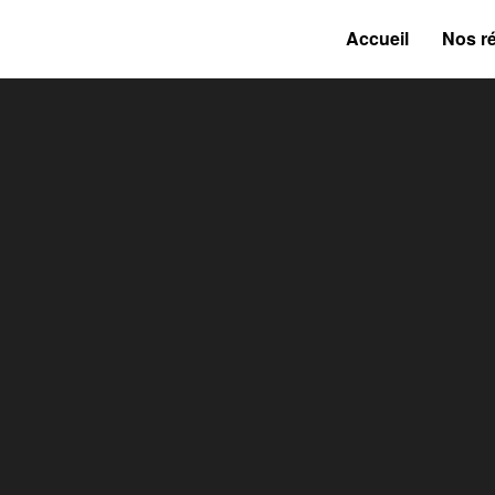
Accueil
Nos ré